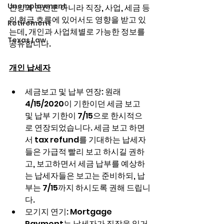
Unemployment
건강과 안전뿐 아니라 직장, 사업, 세금 등
의 현금 흐름에 있어서도 영향을 받고 있
Retirement
는데, 개인과 사업체별로 가능한 정보를 
Texas Law
공유합니다.
개인 납세자
세금보고 및 납부 연장: 원래 
4/15/2020이 기한이던 세금 보고 
및 납부 기한이 7/15으로 한시적으
로 연장되었습니다. 세금 보고 하면
서 tax refund를 기대하는 납세자
들은 가급적 빨리 보고 하시길 권하
고, 보고하면서 세금 납부를 예상하
는 납세자들은 보고는 준비하되, 납
부는 7/15까지 하시도록 권해 드립니
다.
모기지 연기: Mortgage 
Payment는 납세자가 직장을 잃거