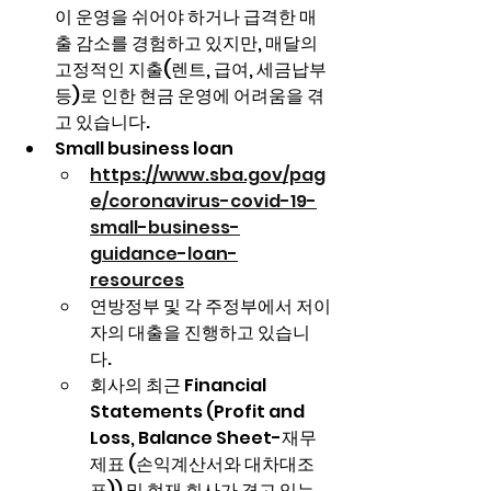
이 운영을 쉬어야 하거나 급격한 매
출 감소를 경험하고 있지만, 매달의 
고정적인 지출(렌트, 급여, 세금납부 
등)로 인한 현금 운영에 어려움을 겪
고 있습니다.
Small business loan 
https://www.sba.gov/pag
e/coronavirus-covid-19-
small-business-
guidance-loan-
resources
연방정부 및 각 주정부에서 저이
자의 대출을 진행하고 있습니
다. 
회사의 최근 Financial 
Statements (Profit and 
Loss, Balance Sheet-재무
제표 (손익계산서와 대차대조
표)) 및 현재 회사가 겪고 있는 